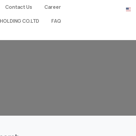
Contact Us
Career
HOLDING CO.LTD
FAQ