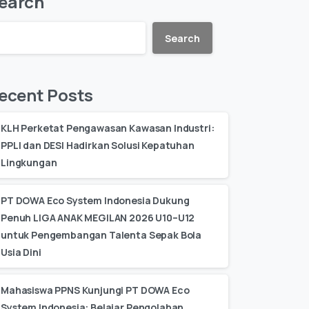
earch
Search
ecent Posts
KLH Perketat Pengawasan Kawasan Industri:
PPLI dan DESI Hadirkan Solusi Kepatuhan
Lingkungan
PT DOWA Eco System Indonesia Dukung
Penuh LIGA ANAK MEGILAN 2026 U10–U12
untuk Pengembangan Talenta Sepak Bola
Usia Dini
Mahasiswa PPNS Kunjungi PT DOWA Eco
System Indonesia: Belajar Pengolahan