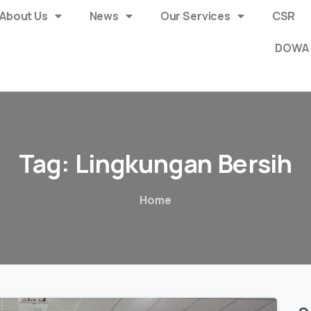
About Us
News
Our Services
CSR
DOWA 
Tag:
Lingkungan
Bersih
Home