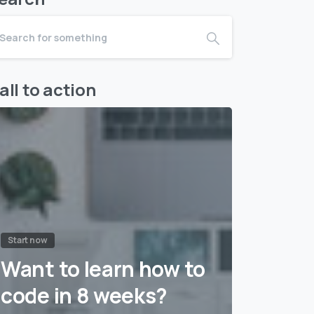
all to action
Start now
Want to learn how to
code in 8 weeks?