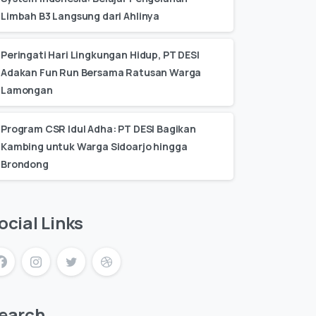
Limbah B3 Langsung dari Ahlinya
Peringati Hari Lingkungan Hidup, PT DESI
Adakan Fun Run Bersama Ratusan Warga
Lamongan
Program CSR Idul Adha: PT DESI Bagikan
Kambing untuk Warga Sidoarjo hingga
Brondong
ocial Links
earch