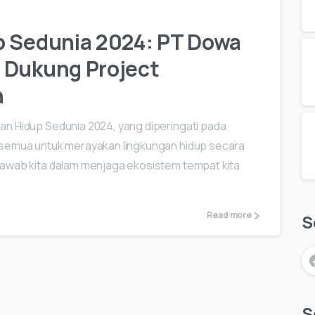
p Sedunia 2024: PT Dowa
 Dukung Project
h
an Hidup Sedunia 2024, yang diperingati pada
 semua untuk merayakan lingkungan hidup secara
jawab kita dalam menjaga ekosistem tempat kita
Read more
S
S