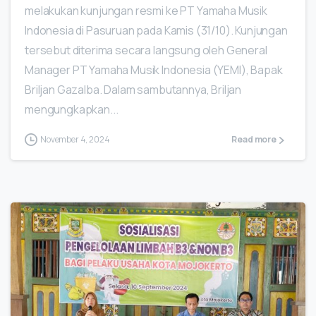
melakukan kunjungan resmi ke PT Yamaha Musik
Indonesia di Pasuruan pada Kamis (31/10). Kunjungan
tersebut diterima secara langsung oleh General
Manager PT Yamaha Musik Indonesia (YEMI), Bapak
Briljan Gazalba. Dalam sambutannya, Briljan
mengungkapkan...
November 4, 2024
Read more