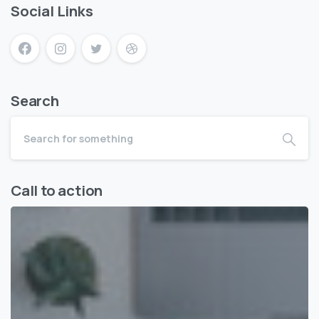
Social Links
Search
Call to action