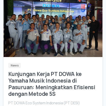
2
News
Kunjungan Kerja PT DOWA ke
Yamaha Musik Indonesia di
Pasuruan: Meningkatkan Efisiensi
dengan Metode 5S
PT DOWA Eco System Indonesia (PT DESI)