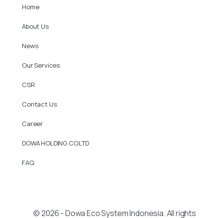
Home
About Us
News
Our Services
CSR
Contact Us
Career
DOWA HOLDING CO.LTD
FAQ
© 2026 - Dowa Eco System Indonesia. All rights