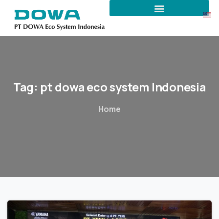
Tag:
pt
dowa
eco
system
Indonesia
Home