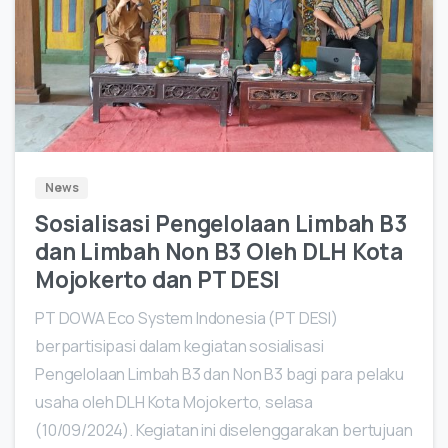
0
News
Sosialisasi Pengelolaan Limbah B3
dan Limbah Non B3 Oleh DLH Kota
Mojokerto dan PT DESI
PT DOWA Eco System Indonesia (PT DESI)
berpartisipasi dalam kegiatan sosialisasi
Pengelolaan Limbah B3 dan Non B3 bagi para pelaku
usaha oleh DLH Kota Mojokerto, selasa
(10/09/2024). Kegiatan ini diselenggarakan bertujuan