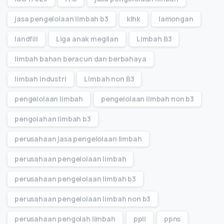
jasa pengelolaan limbah b3
klhk
lamongan
landfill
Liga anak megilan
Limbah B3
limbah bahan beracun dan berbahaya
limbah industri
Limbah non B3
pengelolaan limbah
pengelolaan limbah non b3
pengolahan limbah b3
perusahaan jasa pengelolaan limbah
perusahaan pengelolaan limbah
perusahaan pengelolaan limbah b3
perusahaan pengelolaan limbah non b3
perusahaan pengolah limbah
ppli
ppns