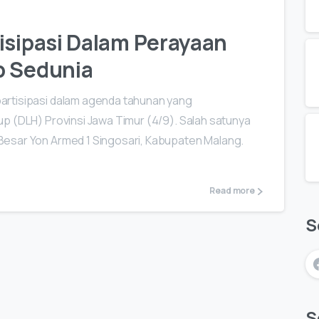
isipasi Dalam Perayaan
p Sedunia
artisipasi dalam agenda tahunan yang
p (DLH) Provinsi Jawa Timur (4/9). Salah satunya
Besar Yon Armed 1 Singosari, Kabupaten Malang.
Read more
S
S