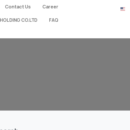
Contact Us
Career
HOLDING CO.LTD
FAQ