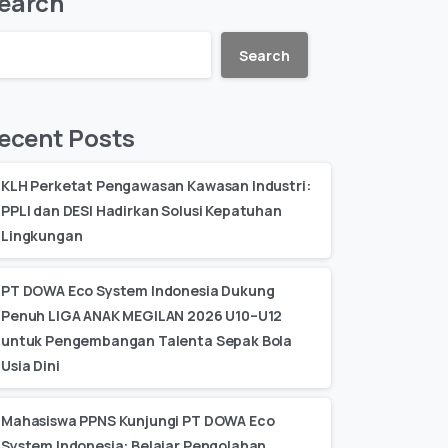
earch
Search
ecent Posts
KLH Perketat Pengawasan Kawasan Industri:
PPLI dan DESI Hadirkan Solusi Kepatuhan
Lingkungan
PT DOWA Eco System Indonesia Dukung
Penuh LIGA ANAK MEGILAN 2026 U10–U12
untuk Pengembangan Talenta Sepak Bola
Usia Dini
Mahasiswa PPNS Kunjungi PT DOWA Eco
System Indonesia: Belajar Pengolahan