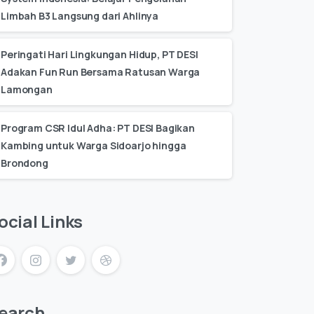
Limbah B3 Langsung dari Ahlinya
Peringati Hari Lingkungan Hidup, PT DESI
Adakan Fun Run Bersama Ratusan Warga
Lamongan
Program CSR Idul Adha: PT DESI Bagikan
Kambing untuk Warga Sidoarjo hingga
Brondong
ocial Links
earch