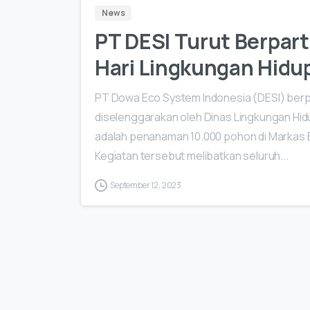
News
PT DESI Turut Berpart
Hari Lingkungan Hidu
PT Dowa Eco System Indonesia (DESI) berp
diselenggarakan oleh Dinas Lingkungan Hidu
adalah penanaman 10.000 pohon di Markas 
Kegiatan tersebut melibatkan seluruh...
September 12, 2023