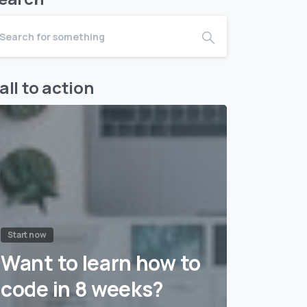
all to action
Start now
Want to learn how to
code in 8 weeks?