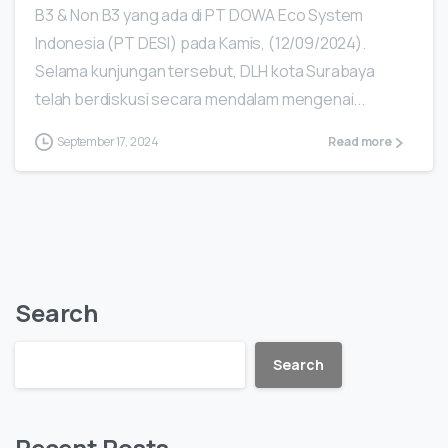
B3 & Non B3 yang ada di PT DOWA Eco System
Indonesia (PT DESI) pada Kamis, (12/09/2024).
Selama kunjungan tersebut, DLH kota Surabaya
telah berdiskusi secara mendalam mengenai...
September 17, 2024
Read more
Search
Search
Recent Posts