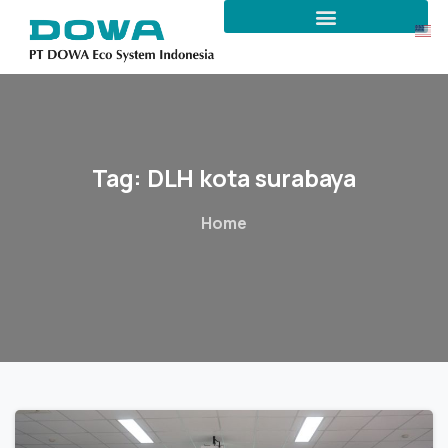
Tag:
DLH
kota
surabaya
Home