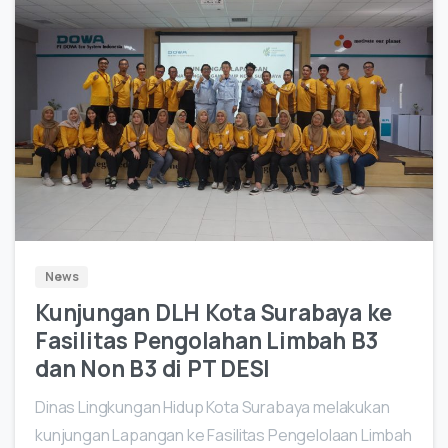
0
News
Kunjungan DLH Kota Surabaya ke
Fasilitas Pengolahan Limbah B3
dan Non B3 di PT DESI
Dinas Lingkungan Hidup Kota Surabaya melakukan
kunjungan Lapangan ke Fasilitas Pengelolaan Limbah