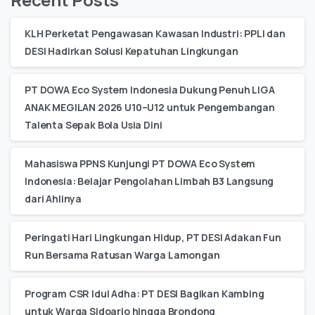
KLH Perketat Pengawasan Kawasan Industri: PPLI dan
DESI Hadirkan Solusi Kepatuhan Lingkungan
PT DOWA Eco System Indonesia Dukung Penuh LIGA
ANAK MEGILAN 2026 U10–U12 untuk Pengembangan
Talenta Sepak Bola Usia Dini
Mahasiswa PPNS Kunjungi PT DOWA Eco System
Indonesia: Belajar Pengolahan Limbah B3 Langsung
dari Ahlinya
Peringati Hari Lingkungan Hidup, PT DESI Adakan Fun
Run Bersama Ratusan Warga Lamongan
Program CSR Idul Adha: PT DESI Bagikan Kambing
untuk Warga Sidoarjo hingga Brondong