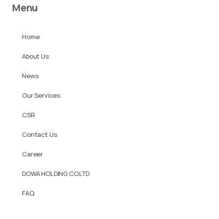
Menu
Home
About Us
News
Our Services
CSR
Contact Us
Career
DOWA HOLDING CO.LTD
FAQ