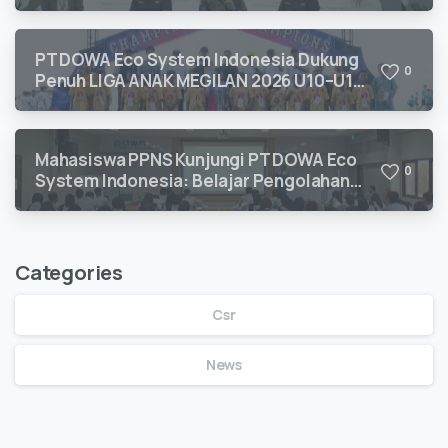
Kepatuhan Lingkungan
PT DOWA Eco System Indonesia Dukung
0
Penuh LIGA ANAK MEGILAN 2026 U10–U12
untuk Pengembangan Talenta Sepak Bola
Usia Dini
Mahasiswa PPNS Kunjungi PT DOWA Eco
0
System Indonesia: Belajar Pengolahan
Limbah B3 Langsung dari Ahlinya
Categories
Csr
News