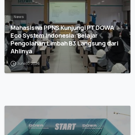
News
Mahasiswa PPNS Kunjungi PT DOWA
Eco System Indonesia: Belajar
Pengolahan Limbah B3 Langsung dari
Ahlinya
June 10, 2026
1