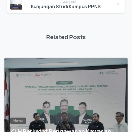
Next post
Kunjungan Studi Kampus PPNS ke PT DESI: Menggali Inovasi Pengelolaan Limbah pada 8 Mei 2025
Related Posts
0
News
KLH Perketat Pengawasan Kawasan