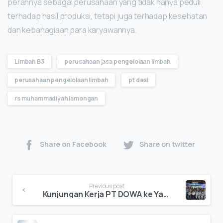
perannya sebagai perusahaan yang tidak hanya peduli
terhadap hasil produksi, tetapi juga terhadap kesehatan
dan kebahagiaan para karyawannya.
Limbah B3
perusahaan jasa pengelolaan limbah
perusahaan pengelolaan limbah
pt desi
rs muhammadiyah lamongan
Share on Facebook
Share on twitter
Previous post
Kunjungan Kerja PT DOWA ke Yamaha Musik Indonesia di Pasuruan: Meningkatkan Efisiensi dengan Metode 5S