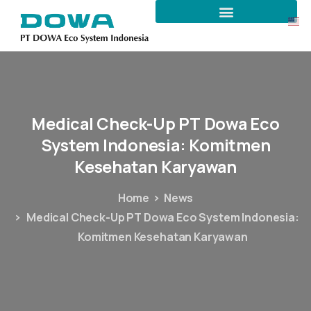
Medical
Check-Up
PT
Dowa
Eco
System
Indonesia:
Komitmen
Kesehatan
Karyawan
Home
News
Medical Check-Up PT Dowa Eco System Indonesia:
Komitmen Kesehatan Karyawan