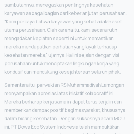
sambutannya, menegaskan pentingnya kesehatan
karyawan sebagai bagian dari keberlanjutan perusahaan.
“Kami percaya bahwa karyawan yang sehat adalah aset
utama perusahaan. Oleh karena itu, kami secara rutin
mengadakan kegiatan seperti ini untuk memastikan
mereka mendapatkan perhatian yang layak terhadap
kesehatan mereka,” ujarnya. Hal ini sejalan dengan visi
perusahaan untuk menciptakan lingkungan kerja yang
kondusif dan mendukung kesejahteraan seluruh pihak.
Sementara itu, perwakilan RS Muhammadiyah Lamongan
menyampaikan apresiasi atas inisiatif kolaboratif ini.
Mereka berharap kerja sama ini dapat terus terjalin dan
memberikan dampak positif bagi masyarakat, khususnya
dalam bidang kesehatan. Dengan suksesnya acara MCU
ini, PT Dowa Eco System Indonesia telah membuktikan