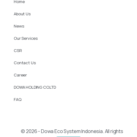
Home
About Us
News
Our Services
CSR
Contact Us
Career
DOWA HOLDING CO.LTD
FAQ
© 2026 - Dowa Eco System Indonesia. All rights