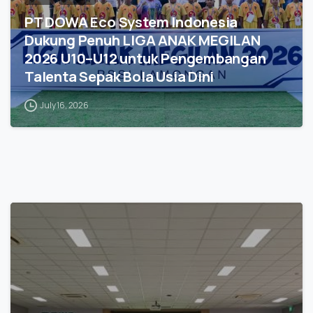
PT DOWA Eco System Indonesia
Dukung Penuh LIGA ANAK MEGILAN
2026 U10–U12 untuk Pengembangan
Talenta Sepak Bola Usia Dini
July 16, 2026
0