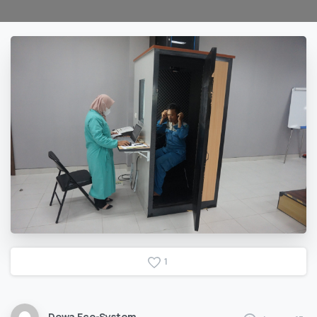
1
Dowa Eco-System