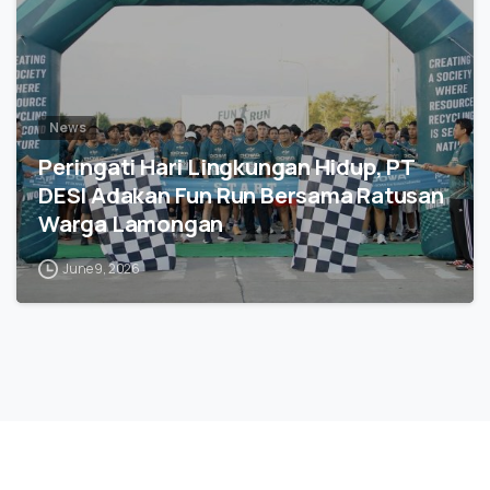
News
Peringati Hari Lingkungan Hidup, PT
DESI Adakan Fun Run Bersama Ratusan
Warga Lamongan
June 9, 2026