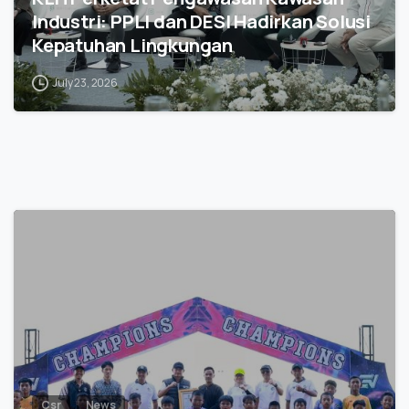
Industri: PPLI dan DESI Hadirkan Solusi
Kepatuhan Lingkungan
July 23, 2026
0
Csr
News