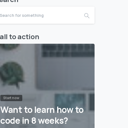
all to action
Start now
Want to learn how to
code in 8 weeks?