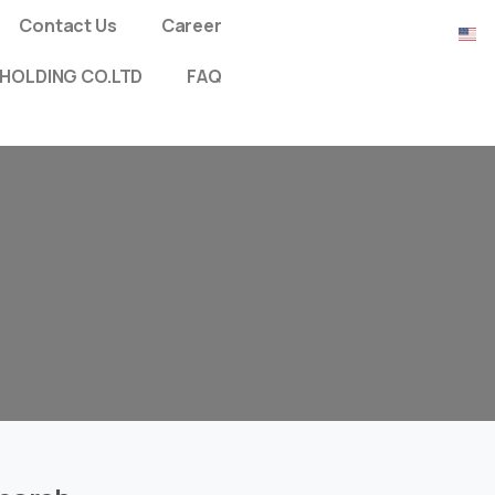
Contact Us
Career
HOLDING CO.LTD
FAQ