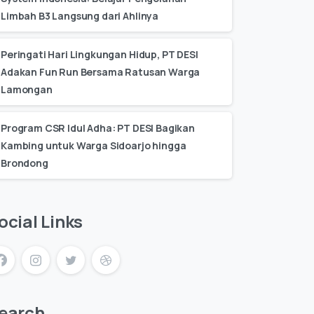
Limbah B3 Langsung dari Ahlinya
Peringati Hari Lingkungan Hidup, PT DESI
Adakan Fun Run Bersama Ratusan Warga
Lamongan
Program CSR Idul Adha: PT DESI Bagikan
Kambing untuk Warga Sidoarjo hingga
Brondong
ocial Links
earch