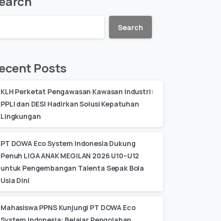
earch
Search
ecent Posts
KLH Perketat Pengawasan Kawasan Industri:
PPLI dan DESI Hadirkan Solusi Kepatuhan
Lingkungan
PT DOWA Eco System Indonesia Dukung
Penuh LIGA ANAK MEGILAN 2026 U10–U12
untuk Pengembangan Talenta Sepak Bola
Usia Dini
Mahasiswa PPNS Kunjungi PT DOWA Eco
System Indonesia: Belajar Pengolahan