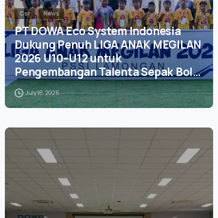
Csr
News
PT DOWA Eco System Indonesia
Dukung Penuh LIGA ANAK MEGILAN
2026 U10–U12 untuk
Pengembangan Talenta Sepak Bola
Usia Dini
July 16, 2026
0