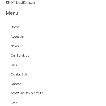
PTDESIOfficial
Menu
Home
About Us
News
Our Services
CSR
Contact Us
Career
DOWA HOLDING CO.LTD
FAQ