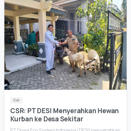
5
Csr
CSR: PT DESI Menyerahkan Hewan
Kurban ke Desa Sekitar
PT Dowa Eco System Indonesia (DESI) menyerahkan