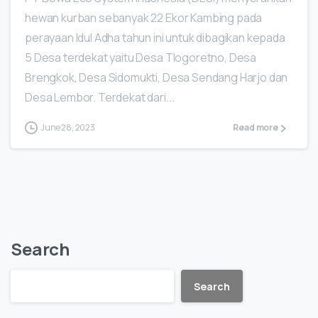
hewan kurban sebanyak 22 Ekor Kambing pada
perayaan Idul Adha tahun ini untuk dibagikan kepada
5 Desa terdekat yaitu Desa Tlogoretno, Desa
Brengkok, Desa Sidomukti, Desa Sendang Harjo dan
Desa Lembor. Terdekat dari...
June 28, 2023
Read more
Search
Search