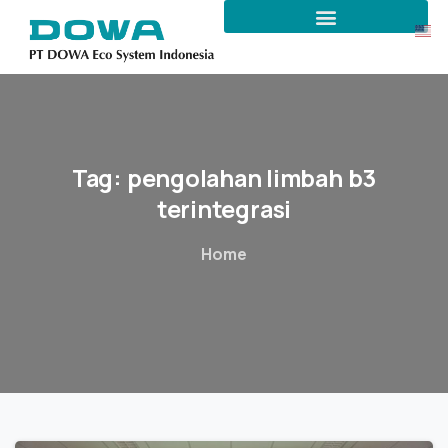
Tag:
pengolahan
limbah
b3
terintegrasi
Home