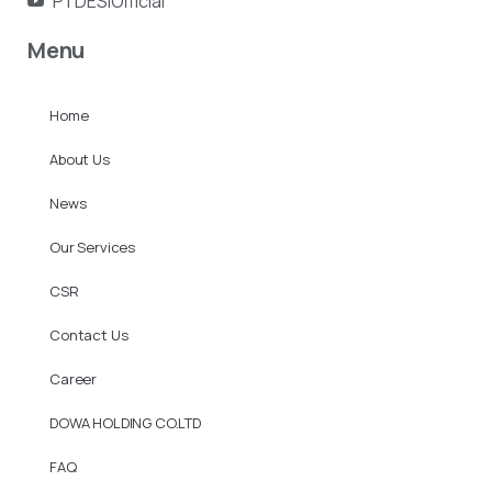
PTDESIOfficial
Menu
Home
About Us
News
Our Services
CSR
Contact Us
Career
DOWA HOLDING CO.LTD
FAQ