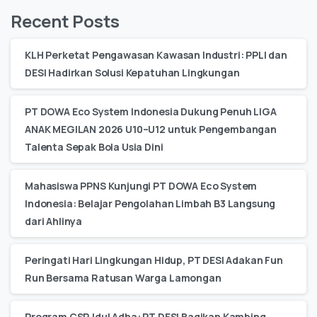
Recent Posts
KLH Perketat Pengawasan Kawasan Industri: PPLI dan
DESI Hadirkan Solusi Kepatuhan Lingkungan
PT DOWA Eco System Indonesia Dukung Penuh LIGA
ANAK MEGILAN 2026 U10–U12 untuk Pengembangan
Talenta Sepak Bola Usia Dini
Mahasiswa PPNS Kunjungi PT DOWA Eco System
Indonesia: Belajar Pengolahan Limbah B3 Langsung
dari Ahlinya
Peringati Hari Lingkungan Hidup, PT DESI Adakan Fun
Run Bersama Ratusan Warga Lamongan
Program CSR Idul Adha: PT DESI Bagikan Kambing