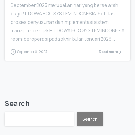
September 2023 merupakan hari yang bersejarah
bagi PT DOWA ECO SYSTEM INDONESIA. Setelah
proses penyusunan dan implementasi sistem
manajemen sejak PT DOWA ECO SYSTEM INDONESIA
resmi beroperasi pada akhir bulan Januari 2023...
September 8, 2023
Read more
Search
Search