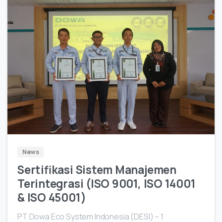
4
News
Sertifikasi Sistem Manajemen
Terintegrasi (ISO 9001, ISO 14001
& ISO 45001)
PT Dowa Eco System Indonesia (DESI) – 1