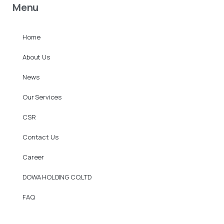
Menu
Home
About Us
News
Our Services
CSR
Contact Us
Career
DOWA HOLDING CO.LTD
FAQ