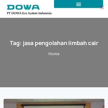
Tag:
jasa
pengolahan
limbah
cair
Home