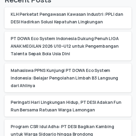
KLH Perketat Pengawasan Kawasan Industri: PPLI dan
DESI Hadirkan Solusi Kepatuhan Lingkungan
PT DOWA Eco System Indonesia Dukung Penuh LIGA
ANAK MEGILAN 2026 U10–U12 untuk Pengembangan
Talenta Sepak Bola Usia Dini
Mahasiswa PPNS Kunjungi PT DOWA Eco System
Indonesia: Belajar Pengolahan Limbah B3 Langsung
dari Ahlinya
Peringati Hari Lingkungan Hidup, PT DESI Adakan Fun
Run Bersama Ratusan Warga Lamongan
Program CSR Idul Adha: PT DESI Bagikan Kambing
untuk Warga Sidoarjo hingga Brondong