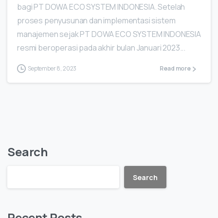
bagi PT DOWA ECO SYSTEM INDONESIA. Setelah
proses penyusunan dan implementasi sistem
manajemen sejak PT DOWA ECO SYSTEM INDONESIA
resmi beroperasi pada akhir bulan Januari 2023...
September 8, 2023
Read more
Search
Search
Recent Posts