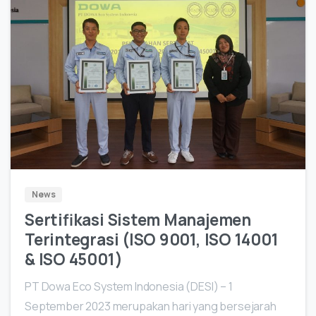
4
News
Sertifikasi Sistem Manajemen
Terintegrasi (ISO 9001, ISO 14001
& ISO 45001)
PT Dowa Eco System Indonesia (DESI) – 1
September 2023 merupakan hari yang bersejarah