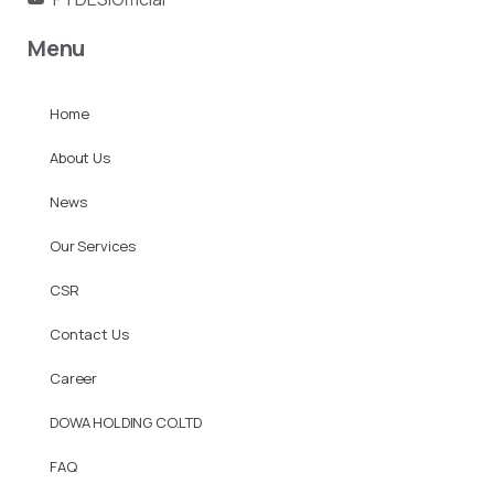
Menu
Home
About Us
News
Our Services
CSR
Contact Us
Career
DOWA HOLDING CO.LTD
FAQ