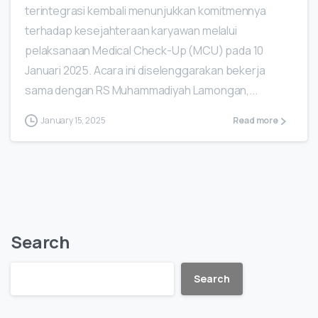
terintegrasi kembali menunjukkan komitmennya
terhadap kesejahteraan karyawan melalui
pelaksanaan Medical Check-Up (MCU) pada 10
Januari 2025. Acara ini diselenggarakan bekerja
sama dengan RS Muhammadiyah Lamongan,...
January 15, 2025
Read more
Search
Search