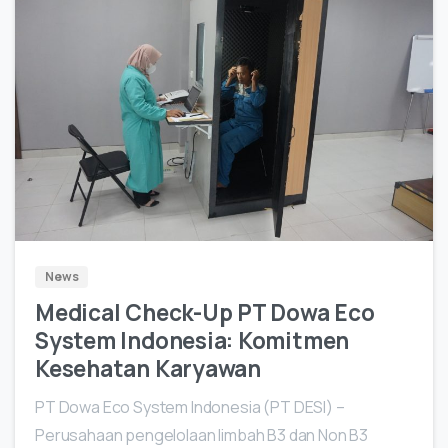
1
News
Medical Check-Up PT Dowa Eco
System Indonesia: Komitmen
Kesehatan Karyawan
PT Dowa Eco System Indonesia (PT DESI) –
Perusahaan pengelolaan limbah B3 dan Non B3