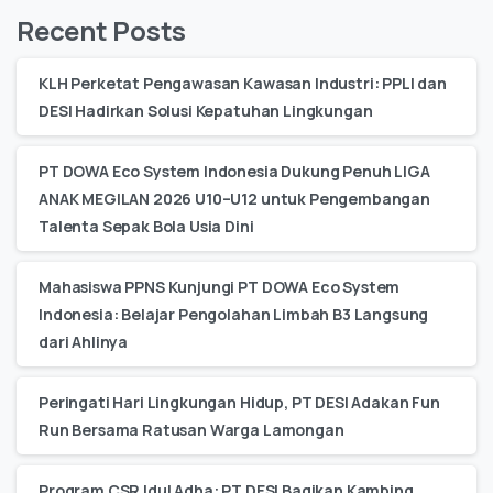
Recent Posts
KLH Perketat Pengawasan Kawasan Industri: PPLI dan
DESI Hadirkan Solusi Kepatuhan Lingkungan
PT DOWA Eco System Indonesia Dukung Penuh LIGA
ANAK MEGILAN 2026 U10–U12 untuk Pengembangan
Talenta Sepak Bola Usia Dini
Mahasiswa PPNS Kunjungi PT DOWA Eco System
Indonesia: Belajar Pengolahan Limbah B3 Langsung
dari Ahlinya
Peringati Hari Lingkungan Hidup, PT DESI Adakan Fun
Run Bersama Ratusan Warga Lamongan
Program CSR Idul Adha: PT DESI Bagikan Kambing