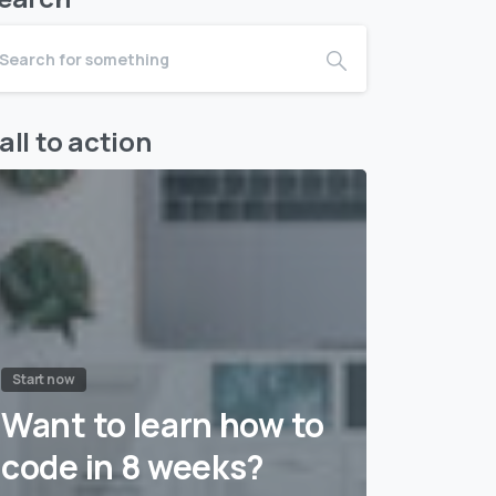
all to action
Start now
Want to learn how to
code in 8 weeks?