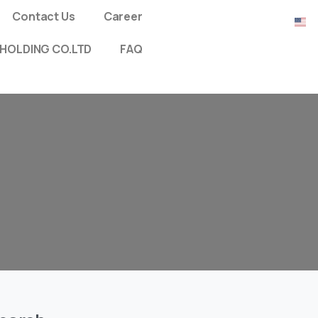
Contact Us
Career
HOLDING CO.LTD
FAQ