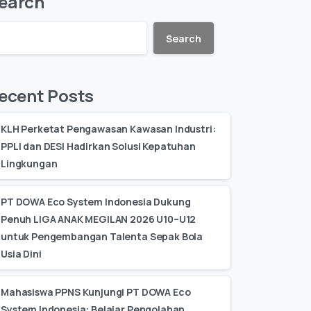
earch
Search
ecent Posts
KLH Perketat Pengawasan Kawasan Industri:
PPLI dan DESI Hadirkan Solusi Kepatuhan
Lingkungan
PT DOWA Eco System Indonesia Dukung
Penuh LIGA ANAK MEGILAN 2026 U10–U12
untuk Pengembangan Talenta Sepak Bola
Usia Dini
Mahasiswa PPNS Kunjungi PT DOWA Eco
System Indonesia: Belajar Pengolahan