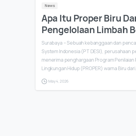
News
Apa Itu Proper Biru 
Pengelolaan Limbah B
Surabaya – Sebuah kebanggaan dan pencapa
System Indonesia (PT DESI), perusahaan pe
menerima penghargaan Program Penilaian P
Lingkungan Hidup (PROPER) warna Biru dari.
May 4, 2026