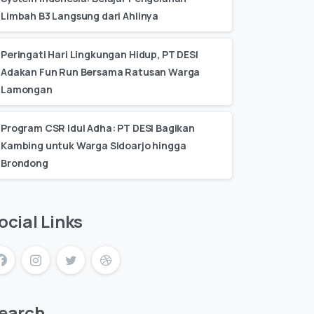
Limbah B3 Langsung dari Ahlinya
Peringati Hari Lingkungan Hidup, PT DESI
Adakan Fun Run Bersama Ratusan Warga
Lamongan
Program CSR Idul Adha: PT DESI Bagikan
Kambing untuk Warga Sidoarjo hingga
Brondong
ocial Links
earch