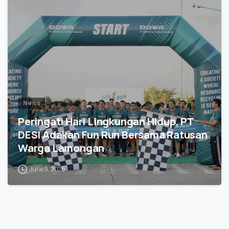
1
News
Peringati Hari Lingkungan Hidup, PT
DESI Adakan Fun Run Bersama Ratusan
Warga Lamongan
June 9, 2026