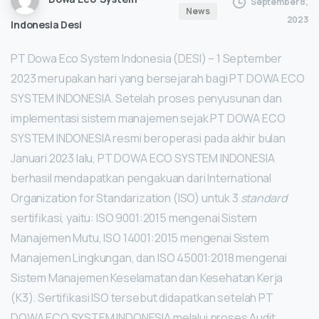
September 8,
News
2023
Indonesia Desi
PT Dowa Eco System Indonesia (DESI) – 1 September
2023 merupakan hari yang bersejarah bagi PT DOWA ECO
SYSTEM INDONESIA. Setelah proses penyusunan dan
implementasi sistem manajemen sejak PT DOWA ECO
SYSTEM INDONESIA resmi beroperasi pada akhir bulan
Januari 2023 lalu, PT DOWA ECO SYSTEM INDONESIA
berhasil mendapatkan pengakuan dari International
Organization for Standarization (ISO) untuk 3
standard
sertifikasi, yaitu: ISO 9001:2015 mengenai Sistem
Manajemen Mutu, ISO 14001:2015 mengenai Sistem
Manajemen Lingkungan, dan ISO 45001:2018 mengenai
Sistem Manajemen Keselamatan dan Kesehatan Kerja
(K3). Sertifikasi ISO tersebut didapatkan setelah PT
DOWA ECO SYSTEM INDONESIA melalui proses Audit