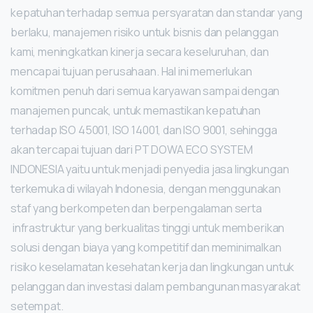
kepatuhan terhadap semua persyaratan dan standar yang
berlaku, manajemen risiko untuk bisnis dan pelanggan
kami, meningkatkan kinerja secara keseluruhan, dan
mencapai tujuan perusahaan. Hal ini memerlukan
komitmen penuh dari semua karyawan sampai dengan
manajemen puncak, untuk memastikan kepatuhan
terhadap ISO 45001, ISO 14001, dan ISO 9001, sehingga
akan tercapai tujuan dari PT DOWA ECO SYSTEM
INDONESIA yaitu untuk menjadi penyedia jasa lingkungan
terkemuka di wilayah Indonesia, dengan menggunakan
staf yang berkompeten dan berpengalaman serta
infrastruktur yang berkualitas tinggi untuk memberikan
solusi dengan biaya yang kompetitif dan meminimalkan
risiko keselamatan kesehatan kerja dan lingkungan untuk
pelanggan dan investasi dalam pembangunan masyarakat
setempat.