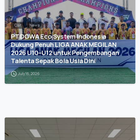
Csr
News
PT DOWA Eco System Indonesia
Dukung Penuh LIGA ANAK MEGILAN
2026 U10–U12 untuk Pengembangan
Talenta Sepak Bola Usia Dini
July 16, 2026
0