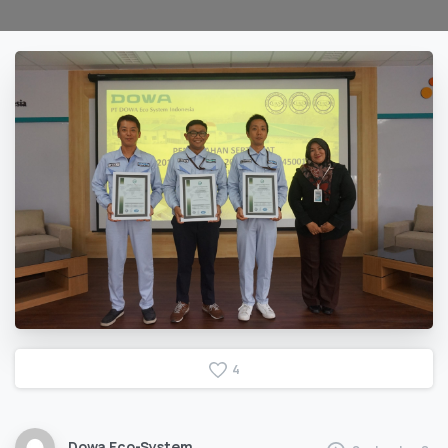
4
Dowa Eco-System