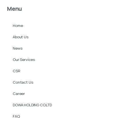
Menu
Home
About Us
News
Our Services
CSR
Contact Us
Career
DOWA HOLDING CO.LTD
FAQ