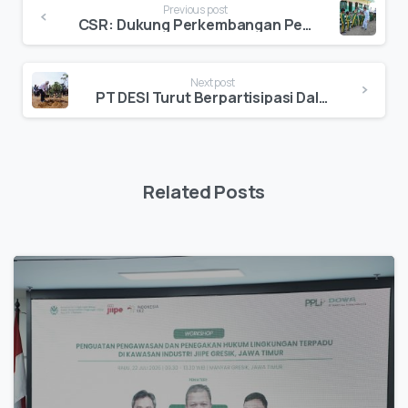
Previous post
CSR: Dukung Perkembangan Pendidikan di Desa Tlogoretno Kab. Lamongan, PT DESI Serahkan Bantuan Meja dan Kursi
Next post
PT DESI Turut Berpartisipasi Dalam Perayaan Hari Lingkungan Hidup Sedunia
Related Posts
0