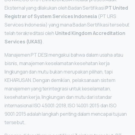
Eksternal yang dilakukan oleh Badan Sertifikasi
PT United
Registrar of System Services Indonesia
(PT URS
Services Indonesia) yang mana Badan Sertifikasi tersebut
telah terakreditasi oleh
United Kingdom Accreditation
Services (UKAS)
.
Manajemen PT DESI mengakui bahwa dalam usaha atau
bisnis, manajemen keselamatan kesehatan kerja
lingkungan dan mutu bukan merupakan pilihan, tapi
KEHARUSAN. Dengan demikian, pelaksanaan sistem
manajemen yang terintegrasi untuk keselamatan,
kesehatan kerja, lingkungan dan mutu dari standar
internasional ISO 45001:2018, ISO 14001:2015 dan ISO
9001:2015 adalah langkah penting dalam mencapai tujuan
tersebut.