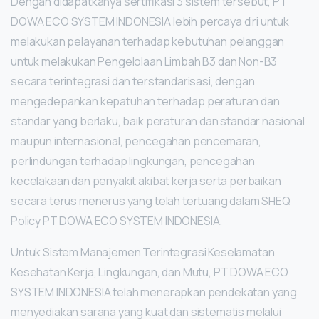
Dengan didapatkanya sertifikasi 3 sistem tersebut, PT
DOWA ECO SYSTEM INDONESIA lebih percaya diri untuk
melakukan pelayanan terhadap kebutuhan pelanggan
untuk melakukan Pengelolaan Limbah B3 dan Non-B3
secara terintegrasi dan terstandarisasi, dengan
mengedepankan kepatuhan terhadap peraturan dan
standar yang berlaku, baik peraturan dan standar nasional
maupun internasional, pencegahan pencemaran,
perlindungan terhadap lingkungan, pencegahan
kecelakaan dan penyakit akibat kerja serta perbaikan
secara terus menerus yang telah tertuang dalam SHEQ
Policy PT DOWA ECO SYSTEM INDONESIA.
Untuk Sistem Manajemen Terintegrasi Keselamatan
Kesehatan Kerja, Lingkungan, dan Mutu, PT DOWA ECO
SYSTEM INDONESIA telah menerapkan pendekatan yang
menyediakan sarana yang kuat dan sistematis melalui