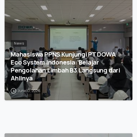
News
Mahasiswa PPNS Kunjungi PT DOWA
Eco System Indonesia: Belajar
Pengolahan Limbah B3 Langsung dari
Ahlinya
June 10, 2026