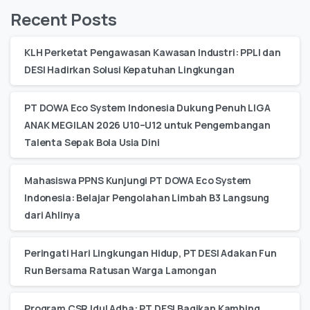
Recent Posts
KLH Perketat Pengawasan Kawasan Industri: PPLI dan
DESI Hadirkan Solusi Kepatuhan Lingkungan
PT DOWA Eco System Indonesia Dukung Penuh LIGA
ANAK MEGILAN 2026 U10–U12 untuk Pengembangan
Talenta Sepak Bola Usia Dini
Mahasiswa PPNS Kunjungi PT DOWA Eco System
Indonesia: Belajar Pengolahan Limbah B3 Langsung
dari Ahlinya
Peringati Hari Lingkungan Hidup, PT DESI Adakan Fun
Run Bersama Ratusan Warga Lamongan
Program CSR Idul Adha: PT DESI Bagikan Kambing