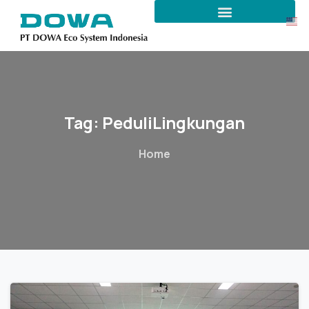
Tag:
PeduliLingkungan
Home