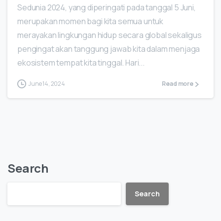
Sedunia 2024, yang diperingati pada tanggal 5 Juni,
merupakan momen bagi kita semua untuk
merayakan lingkungan hidup secara global sekaligus
pengingat akan tanggung jawab kita dalam menjaga
ekosistem tempat kita tinggal. Hari...
June 14, 2024
Read more
Search
Search