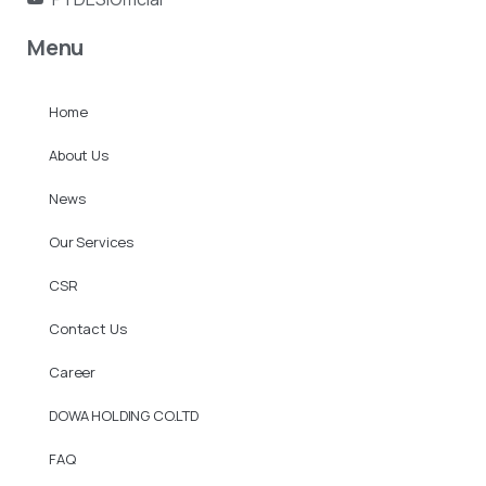
Menu
Home
About Us
News
Our Services
CSR
Contact Us
Career
DOWA HOLDING CO.LTD
FAQ