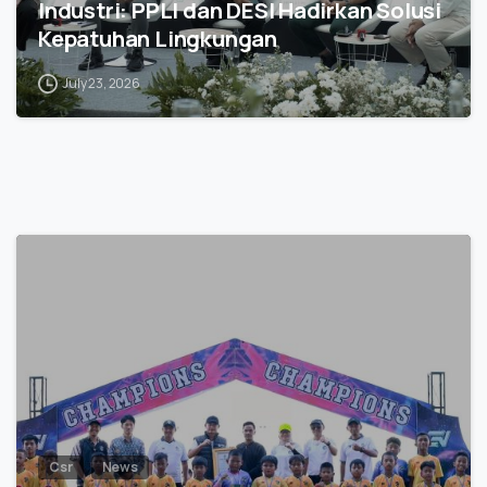
Industri: PPLI dan DESI Hadirkan Solusi
Kepatuhan Lingkungan
July 23, 2026
0
Csr
News