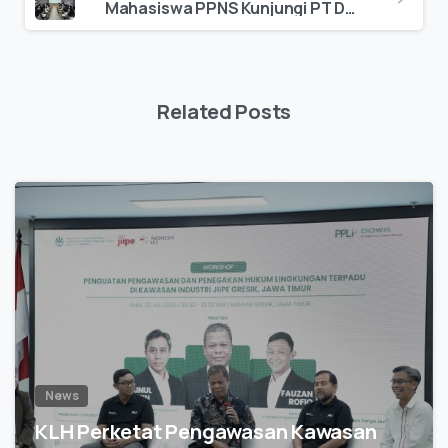
Mahasiswa PPNS Kunjungi PT DOWA Eco System Indonesia: Belajar Pengolahan Limbah B3 Langsung dari Ahlinya
Related Posts
0
News
KLH Perketat Pengawasan Kawasan