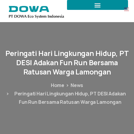
Peringati
Hari
Lingkungan
Hidup,
PT
DESI
Adakan
Fun
Run
Bersama
Ratusan
Warga
Lamongan
Home
News
Peringati Hari Lingkungan Hidup, PT DESI Adakan
Fun Run Bersama Ratusan Warga Lamongan