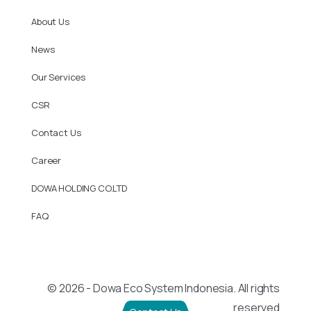
About Us
News
Our Services
CSR
Contact Us
Career
DOWA HOLDING CO.LTD
FAQ
© 2026 - Dowa Eco System Indonesia. All rights
reserved