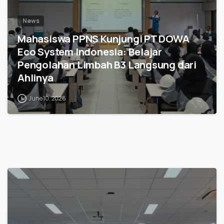
News
Mahasiswa PPNS Kunjungi PT DOWA
Eco System Indonesia: Belajar
Pengolahan Limbah B3 Langsung dari
Ahlinya
June 10, 2026
1