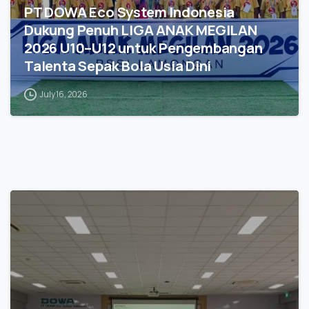
PT DOWA Eco System Indonesia
Dukung Penuh LIGA ANAK MEGILAN
2026 U10–U12 untuk Pengembangan
Talenta Sepak Bola Usia Dini
July 16, 2026
0